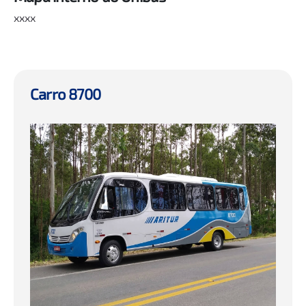
xxxx
Carro 8700