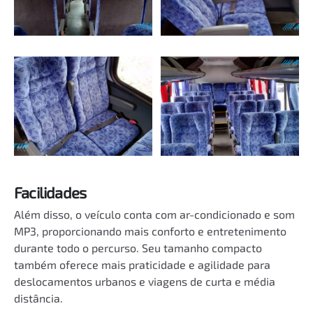
Facilidades
Além disso, o veículo conta com ar-condicionado e som
MP3, proporcionando mais conforto e entretenimento
durante todo o percurso. Seu tamanho compacto
também oferece mais praticidade e agilidade para
deslocamentos urbanos e viagens de curta e média
distância.