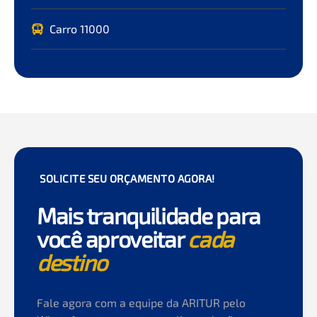
Carro 11000
SOLICITE SEU ORÇAMENTO AGORA!
Mais tranquilidade para
você aproveitar
cada
destino
Fale agora com a equipe da ARITUR pelo