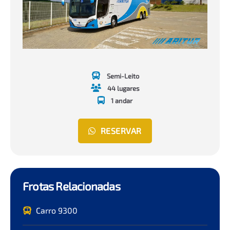
Semi-Leito
44 lugares
1 andar
RESERVAR
Frotas Relacionadas
Carro 9300