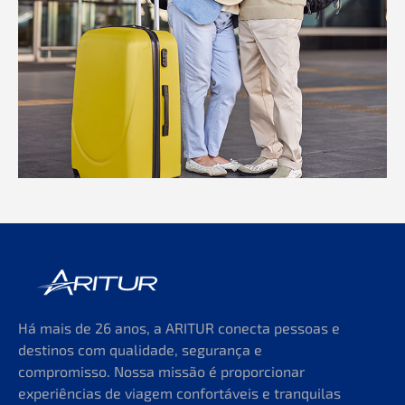
Há mais de 26 anos, a ARITUR conecta pessoas e
destinos com qualidade, segurança e
compromisso. Nossa missão é proporcionar
experiências de viagem confortáveis e tranquilas