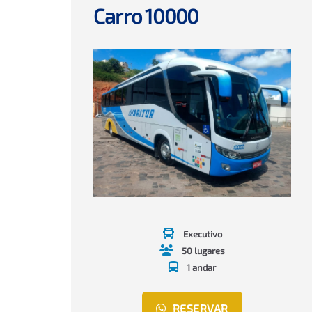
Carro 10000
Executivo
50 lugares
1 andar
RESERVAR