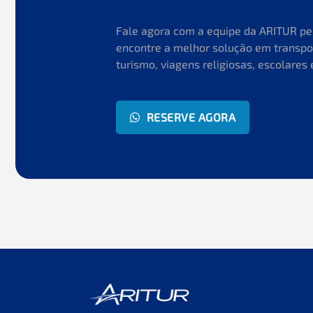
Fale agora com a equipe da ARITUR p
encontre a melhor solução em transpo
turismo, viagens religiosas, escolares 
RESERVE AGORA