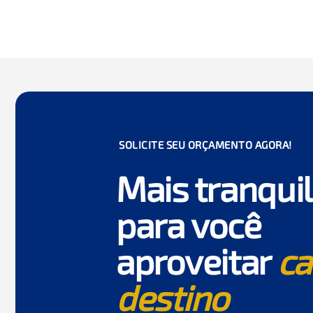
SOLICITE SEU ORÇAMENTO AGORA!
Mais tranqui
para você
aproveitar
ca
destino