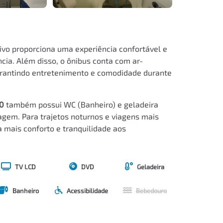
ivo proporciona uma experiência confortável e
cia. Além disso, o ônibus conta com ar-
arantindo entretenimento e comodidade durante
0
também possui WC (Banheiro) e geladeira
iagem. Para trajetos noturnos e viagens mais
a mais conforto e tranquilidade aos
TV LCD
DVD
Geladeira
Banheiro
Acessibilidade
Bebedouro