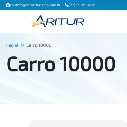
contato@ariturtturismo.com.br
(27) 99265-6176
Inicial
Carro 10000
Carro 10000