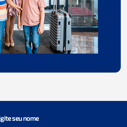
igite seu nome