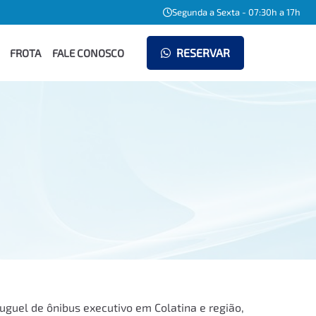
Segunda a Sexta - 07:30h a 17h
RESERVAR
FROTA
FALE CONOSCO
uguel de ônibus executivo em Colatina e região,