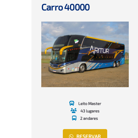
Carro 40000
Leito Master
43 lugares
2 andares
RESERVAR