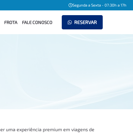
Segunda a Sexta - 07:30h a 17h
RESERVAR
FROTA
FALE CONOSCO
cer uma experiência premium em viagens de