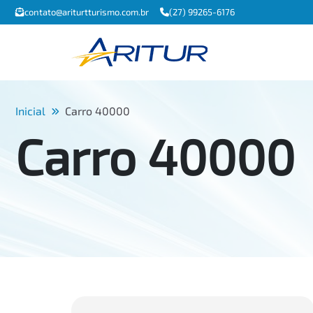
contato@ariturtturismo.com.br
(27) 99265-6176
Inicial
Carro 40000
Carro 40000