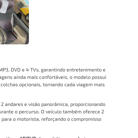
MP3, DVD e 4 TVs, garantindo entretenimento e
agens ainda mais confortáveis, o modelo possui
 e colchas opcionais, tornando cada viagem mais
 2 andares e visão panorâmica, proporcionando
durante o percurso. O veículo também oferece 2
a para o motorista, reforçando o compromisso